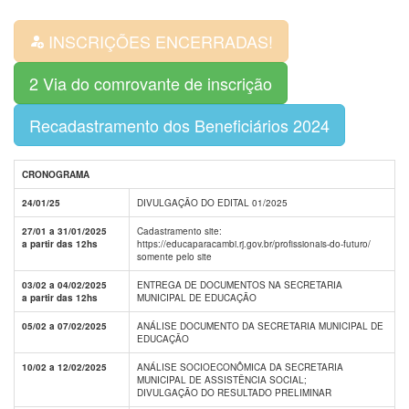
INSCRIÇÕES ENCERRADAS!
2 Via do comrovante de inscrição
Recadastramento dos Beneficiários 2024
CRONOGRAMA
24/01/25
DIVULGAÇÃO DO EDITAL 01/2025
27/01 a 31/01/2025
Cadastramento site:
a partir das 12hs
https://educaparacambi.rj.gov.br/profissionais-do-futuro/
somente pelo site
03/02 a 04/02/2025
ENTREGA DE DOCUMENTOS NA SECRETARIA
a partir das 12hs
MUNICIPAL DE EDUCAÇÃO
05/02 a 07/02/2025
ANÁLISE DOCUMENTO DA SECRETARIA MUNICIPAL DE
EDUCAÇÃO
10/02 a 12/02/2025
ANÁLISE SOCIOECONÔMICA DA SECRETARIA
MUNICIPAL DE ASSISTÊNCIA SOCIAL;
DIVULGAÇÃO DO RESULTADO PRELIMINAR